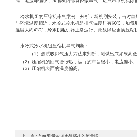
高，电流却偏小，压缩机内部有轻微串气，造成压缩机实际
冷水机组的压缩机串气案例二分析：新机刚安装，当时室外
与环境温度相近，水冷式冷水机组排气温度只有60℃，加
温度大约43℃，
冷水机组
机器正常运行。此故障应更换压缩
水冷式冷水机组压缩机串气判断：
（1）测试吸排气压力方法来判断，测试出来如果高
（2）压缩机的回气管很热，运行的声音很小，电流偏小
（3）压缩机表面的温度偏高。
上一篇：
如何测量冷却水循环机的流量呢