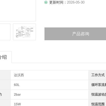
更新时间：
2026-05-30
产品咨询
介绍
达沃西
工作方式
60L
循环泵流
力
2bar
恒温波动
15W
恒温范围