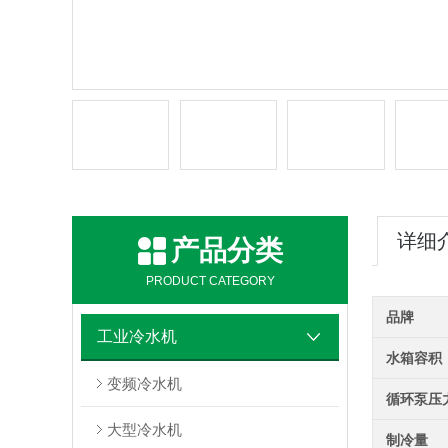
详细
产品分类
PRODUCT CATEGORY
品牌
工业冷水机
水箱容积
变频冷水机
循环泵压
大型冷水机
制冷量