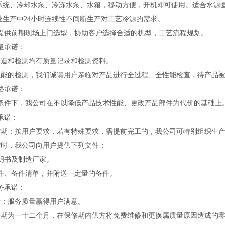
却系统、冷却水泵、冷冻水泵、水箱，移动方便，开机即可使用。适合水源
工业生产中24小时连续性不间断生产对工艺冷源的需求。
提供前期现场上门选型，协助客户选择合适的机型，工艺流程规划。
量承诺：
制造和检测均有质量记录和检测资料。
性能的检测，我们诚请用户亲临对产品进行全过程、全性能检查，待产品
格承诺：
条件下，我公司在不以降低产品技术性能、更改产品部件为代价的基础上
承诺：
货期：按用户要求，若有特殊要求，需提前完工的，我公司可特别组织生
货时，我公司向用户提供下列文件：
明书及制造厂家。
件、备件清单，并附送一定量的备件。
务承诺：
标：服务质量赢得用户满意。
修期为一十二个月，在保修期内供方将免费维修和更换属质量原因造成的