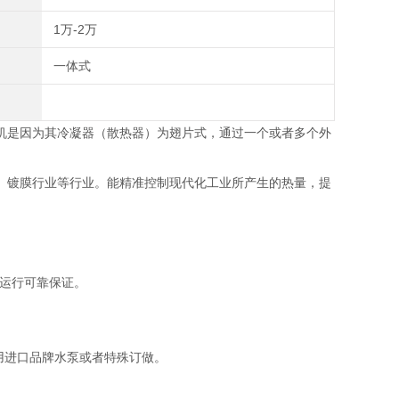
1万-2万
一体式
机是因为其冷凝器（散热器）为翅片式，通过一个或者多个外
、镀膜行业等行业。能精准控制现代化工业所产生的热量，提
是机组运行可靠保证。
用进口品牌水泵或者特殊订做。