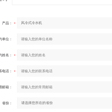
产品：
的单位：
的姓名：
系电话：
用邮箱：
省份：