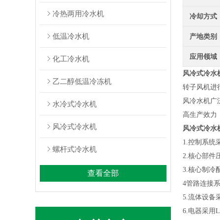
冷热两用冷水机
冷却方式
低温冷水机
产地类别
应用领域
化工冷水机
风冷式冷水
乙二醇低温冷冻机
转子风机进
风冷水机广
水冷式冷水机
高生产效力
风冷式冷水机
风冷式冷水
1.控制系
螺杆式冷水机
2.核心部件压
3.核心制冷配
查看全部
4管路连接
5.流体设
6.电器采用LS