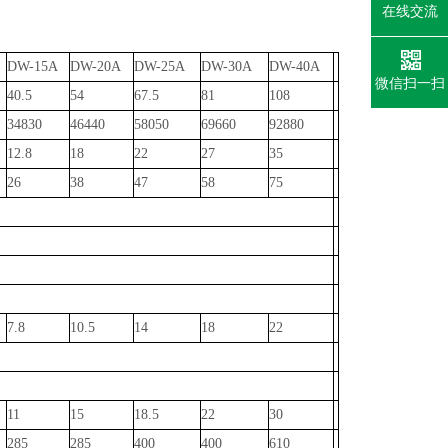
在线交流
DW-15A
DW-20A
DW-25A
DW-30A
DW-40A
微信扫一扫
40.5
54
67.5
81
108
34830
46440
58050
69660
92880
12.8
18
22
27
35
26
38
47
58
75
7.8
10.5
14
18
22
11
15
18.5
22
30
285
285
400
400
610