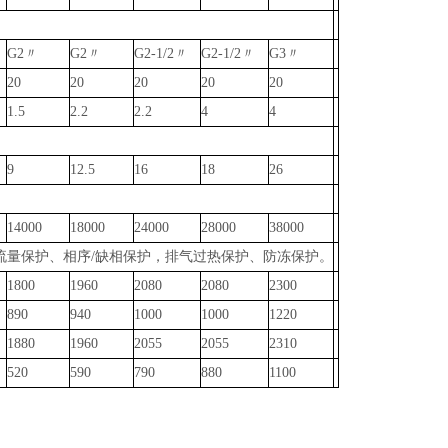
G2〃
G2〃
G2-1/2〃
G2-1/2〃
G3〃
20
20
20
20
20
1.5
2.2
2.2
4
4
9
12.5
16
18
26
14000
18000
24000
28000
38000
流量保护、相序/缺相保护，排气过热保护、防冻保护。
1800
1960
2080
2080
2300
890
940
1000
1000
1220
1880
1960
2055
2055
2310
520
590
790
880
1100