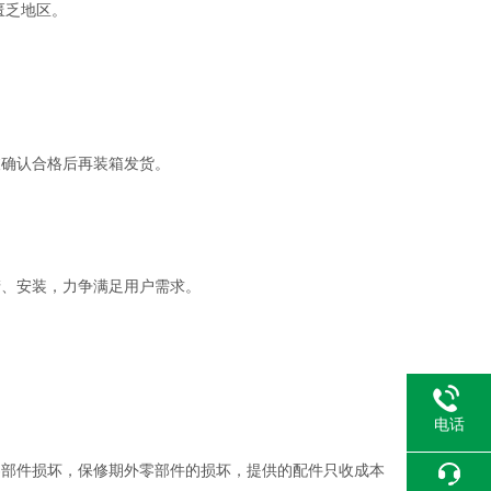
匮乏地区。
被确认合格后再装箱发货。
。
产、安装，力争满足用户需求。
电话
零部件损坏，保修期外零部件的损坏，提供的配件只收成本