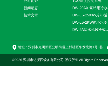
公司简介
TCU温度控制系统
新闻动态
DW-20A加氢站用冷
技术文章
DW-LS
DW-
DW-5A冷水机风
DW-L
地址：深圳市光明新区公明街道上村社区华发北路1号3栋
©2026 深圳市达沃西设备有限公司 版权所有 All Rights Reserv