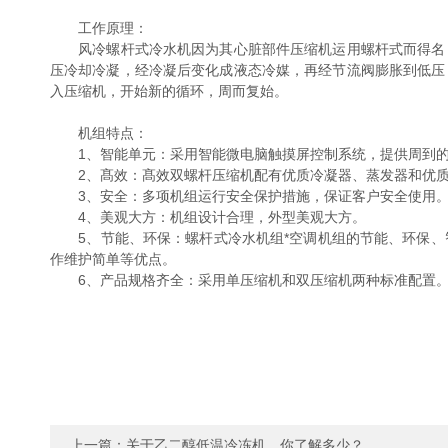
工作原理：
风冷螺杆式冷水机因为其心脏部件压缩机运用螺杆式而得名，
压冷却冷凝，经冷凝后变化成液态冷媒，再经节流阀膨胀到低压
入压缩机，开始新的循环，周而复始。
机组特点：
1、智能单元：采用智能微电脑触摸屏控制系统，提供周到的服
2、髙效：髙效双螺杆压缩机配有优质冷凝器、蒸发器和优质
3、安全：多项机组运行安全保护措施，保证客户安全使用
4、美观大方：机组设计合理，外型美观大方。
5、节能、环保：螺杆式冷水机组*空调机组的节能、环保、
作维护简单等优点。
6、产品规格齐全：采用单压缩机和双压缩机两种标准配置。
上一篇：
关于乙二醇低温冷冻机，你了解多少？