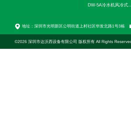
DW-5A冷水机风
DW-L
地址：深圳市光明新区公明街道上村社区华发北路1号3栋
©2026 深圳市达沃西设备有限公司 版权所有 All Rights Reserv