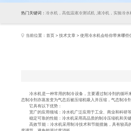
热门关键词：
冷水机，高低温液冷测试机 ,液冷机，实验冷水机
当前位置：
首页
>
技术文章
> 使用冷水机会给你带来哪些
冷水机是一种常用的制冷设备，主要通过制冷剂的循环来提
态制冷剂亦蒸发变为气态后被压缩机吸入并压缩，气态制冷
它具有以下优势：
宽广的应用领域：冷水机广泛应用于工业、商业和科研等领
稳定可靠的性能：冷水机采用高品质的制冷压缩机和关键零
高效节能：冷水机采用制冷技术和节能措施，具有较高的能
度调节，避免能源过度消耗。