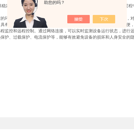
助您的吗？
定的低温冷却效果。无论是需要恒温的实验室设备，还是对工艺过程
环保标准和法规。它能够降低温室气体排放，减少对大气层的破坏，对
有模块化设计，易于安装和维护。它配备了智能控制系统，操作简便，
监控和远程控制。通过网络连接，可以实时监测设备运行状态，进行远
保护、过载保护、电流保护等，能够有效避免设备的损坏和人身安全的