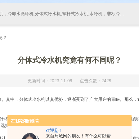
，冷却水循环机,分体式冷水机,螺杆式冷水机,水冷机，非标冷水机
呢？
分体式冷水机究竟有何不同呢？
更新时间：2023-11-09 点击次数：2429
其中，分体式冷水机以其优势，逐渐受到了广大用户的青睐。那么，
计将冷水机的冷凝器和蒸发器分开安装，使得两者之间的距离可以自由调
，选择将冷凝器安装在室内或者室外，从而更好地适应各种环境条件。
欢迎您！
来自局域网的朋友！有什么可以帮
，在运行过程中，能够更有效地降低冷凝温度，从而提高了冷水机的