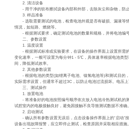
2. 清洁设备
- 用干净的软布擦拭设备内部和外部，去除灰尘和杂物，防止
3. 样品准备
- 选取需要测试的电池，检查电池外观是否有破损、漏液等情
情况，如短路、燃烧等。
- 根据测试要求，确定测试电池的数量和规格，并将电池编号
二、参数设置
1. 温度设置
- 根据测试标准或实验要求，在设备的操作界面上设置所需的高
变化速率，一般可设置为每分钟1 - 5℃，具体速率根据电池
间，降低测试效率。
2. 其他参数设置
- 根据电池的类型(如锂离子电池、镍氢电池等)和测试目的，设
实际需求设置，但通常不超过3C，以防止电池过流损坏。电压上下限
三、测试操作
1. 放置电池
- 将准备好的电池按照编号顺序依次放入电池冷热测试机的测
试腔室内的电极接触良好，避免因接触不良导致测试数据不准确
2. 启动测试
- 确认所有参数设置无误后，点击设备操作界面上的“启动”
设备出现故障报警，应立即停止测试，检查原因并采取相应措施