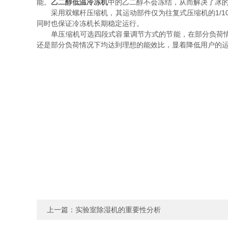
能。
乙二醇低温冷冻机
中的乙二醇不会冻结，从而解决了冰
采用双螺杆压缩机，其运动部件仅为往复式压缩机的1/10
同时也保证冷冻机长期稳定运行。
单压缩机可选四段式容量调节方式的节能，在部分负荷情况
还是部分负荷情况下均达到理想的能效比，显着降低用户的
上一篇：
实验室除湿机的重要性分析