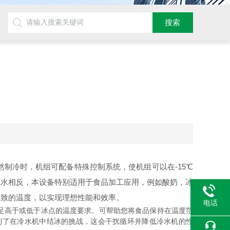
然制冷时，机组可配备特殊控制系统，使机组可以在-15℃
或水相反，本设备特别适用于食品加工应用，例如酸奶，冰
一致的温度，以实现理想性能和效率。
电话
足高于或低于冰点的温度要求。可帮助您将食品保持在温度范
到了在冷水机中结冰的挑战，这会干扰循环并降低冷水机的性