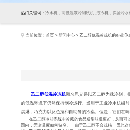
热门关键词：
冷水机，高低温液冷测试机 ,液冷机，实验冷水机
当前位置：
首页
>
新闻中心
> 乙二醇低温冷冻机的好处你
乙二醇低温冷冻机
顾名思义是以乙二醇为载冷剂，提
的低温环境下仍然保持制冷运行。当用于工业冷水机组时
淇淋，巧克力以及色拉和自助餐的冷桌。但是，它们在啤
在乙二醇冷却系统中冷藏的食品通常味道更好，从而可以将
围内，无论温度如何狭窄。一由于乙二醇不会冻结，因此这