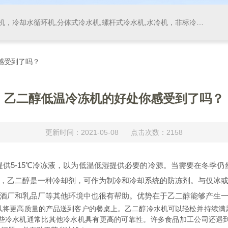
，冷却水循环机,分体式冷水机,螺杆式冷水机,水冷机，非标冷水机
感受到了吗？
乙二醇低温冷冻机的好处你感受到了吗？
更新时间：2021-05-08 点击次数：2158
供5-15℃冷冻液，以为低温低湿提供必要的冷源。当需要在冬季仍
，乙二醇是一种冷却剂，可作为制冷和冷却系统的防冻剂。与仅冰
酒厂和乳品厂等其他环境中也很有帮助。优势在于乙二醇能够产生
更高质量的产品送到客户的餐桌上。乙二醇冷水机可以轻松并持续满
些冷水机通常比其他冷水机具有更高的可靠性。许多食品加工公司还遇