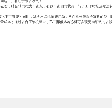
的问题，并有助于节省冰钱！
左右，结合轴向推力平衡鼓，有效平衡轴向载荷，转子工作时是连续运转
下可节能的同时，减少压缩机频繁启动，从而延长低温冷冻机的使用寿
运营成本；通过多台压缩机组合，
乙二醇低温冷冻机
可实现更为细致的多