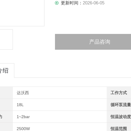
更新时间：
2026-06-05
产品咨询
介绍
达沃西
工作方式
18L
循环泵流
力
1~2bar
恒温波动
2500W
恒温范围