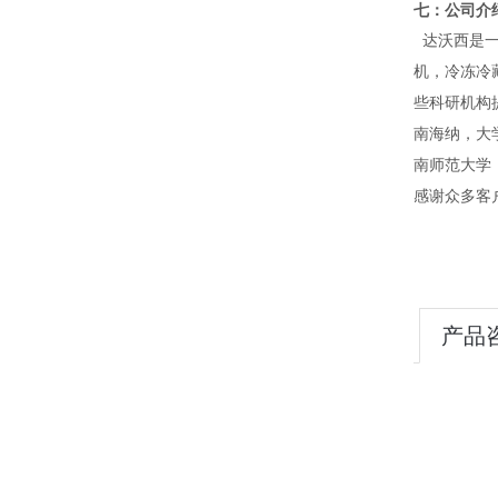
七：公司介
达沃西是一
机，冷冻冷
些科研机构
南海纳，大
南师范大学
感谢众多客
产品