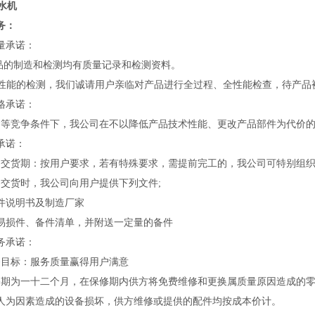
务：
量承诺：
的制造和检测均有质量记录和检测资料。
品性能的检测，我们诚请用户亲临对产品进行全过程、全性能检查，待产品
格承诺：
竞争条件下，我公司在不以降低产品技术性能、更改产品部件为代价的
承诺：
货期：按用户要求，若有特殊要求，需提前完工的，我公司可特别组织
货时，我公司向用户提供下列文件;
说明书及制造厂家
损件、备件清单，并附送一定量的备件
务承诺：
目标：服务质量赢得用户满意
修期为一十二个月，在保修期内供方将免费维修和更换属质量原因造成的
人为因素造成的设备损坏，供方维修或提供的配件均按成本价计。