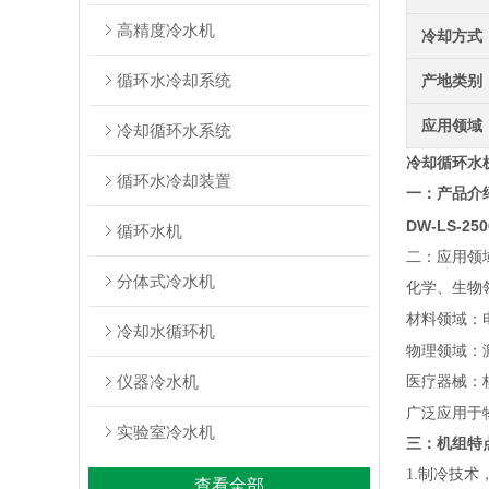
高精度冷水机
冷却方式
循环水冷却系统
产地类别
应用领域
冷却循环水系统
冷却循环水
循环水冷却装置
一：产品介
DW-LS-25
循环水机
二：应用领
分体式冷水机
化学、生物
材料领域：
冷却水循环机
物理领域：
仪器冷水机
医疗器械：
广泛应用于
实验室冷水机
三：机组特
1.制冷技
查看全部