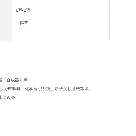
1万-2万
一体式
器（合成器）等。
疲劳试验机、化学沉积系统、原子沉积系统等等。
水冷设备。