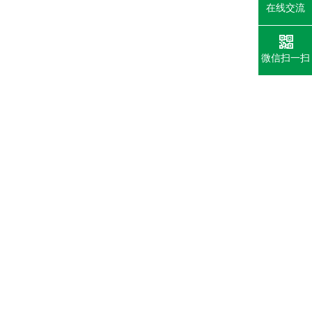
在线交流
微信扫一扫