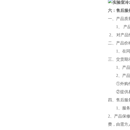
六：售后服
一、产品质
1、 产品
2、 对产
二、产品价
1、在同等
三、交货期
1、产品交
2、产品交
①外购件
②提供易
四、售后服
1、服务
2、产品保
费，由需方