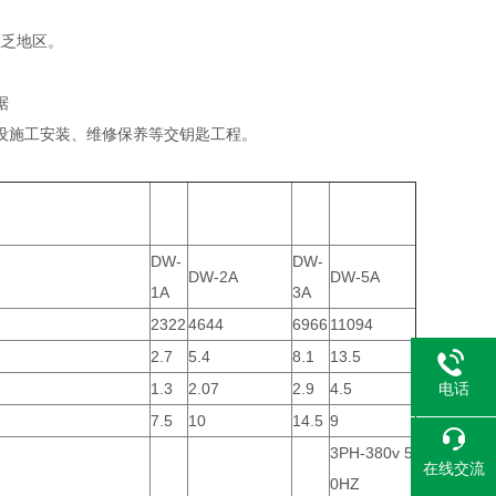
匮乏地区。
据
设施工安装、维修保养等交钥匙工程。
DW-
DW-
DW-2A
DW-5A
1A
3A
2322
4644
6966
11094
2.7
5.4
8.1
13.5
电话
1.3
2.07
2.9
4.5
7.5
10
14.5
9
3PH-380v 5
在线交流
0HZ