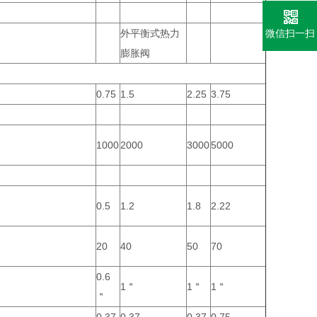
微信扫一扫
外平衡式热力
膨胀阀
0.75
1.5
2.25
3.75
1000
2000
3000
5000
0.5
1.2
1.8
2.22
20
40
50
70
0.6
1＂
1＂
1＂
＂