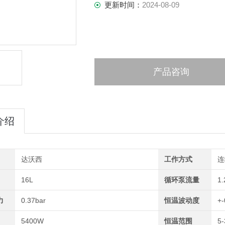
更新时间：
2024-08-09
产品咨询
介绍
达沃西
工作方式
连
16L
循环泵流量
1.
力
0.37bar
恒温波动度
+
5400W
恒温范围
5