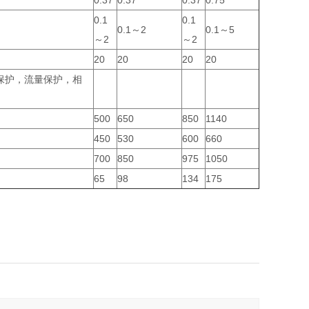
0.37
0.37
0.37
0.75
0.1
0.1
0.1～2
0.1～5
～2
～2
20
20
20
20
保护，流量保护，相
500
650
850
1140
450
530
600
660
700
850
975
1050
65
98
134
175