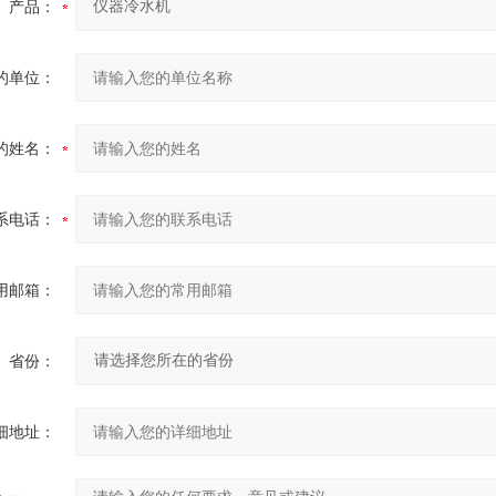
产品：
的单位：
的姓名：
系电话：
用邮箱：
省份：
细地址：