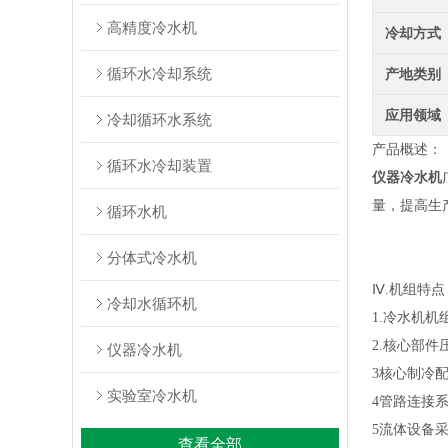
高精度冷水机
冷却方式
循环水冷却系统
产地类别
应用领域
冷却循环水系统
产品概述：
循环水冷却装置
仪器冷水
机
量，提高生
循环水机
分体式冷水机
Ⅳ.机组特点
冷却水循环机
1.冷水机
2.核心部件
仪器冷水机
3核心制冷配
实验室冷水机
4管路连接
5流体设备
查看全部