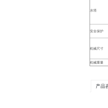
水塔
安全保护
机械尺寸
机械重量
产品