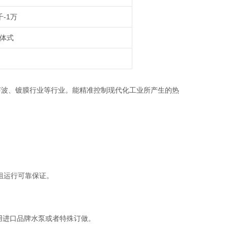
千-1万
体式
声波
、
镀膜行业等行业。能精准控制现代化工业所产生的热
是机组运行可靠保证。
用进口品牌水泵或者特殊订做。