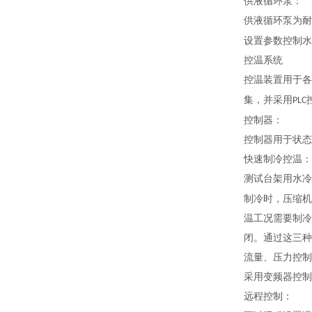
供液
循环泵：
供液
循环泵为耐
设置参数控制水
控温系统
控温装置用于各
集，并采用
PLC
控制器：
控制器用于状态
快速制冷控温：
测试台架用水冷
制冷时，压缩机
温工况需要制冷
闭。通过这三种
流量、压力控制
采用变频器控制
远程控制：