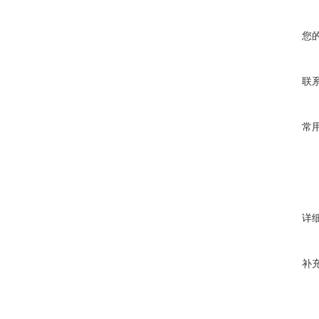
您
联
常
详
补