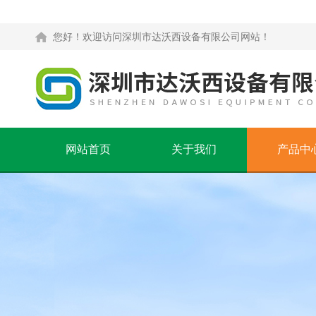
您好！欢迎访问深圳市达沃西设备有限公司网站！
网站首页
关于我们
产品中