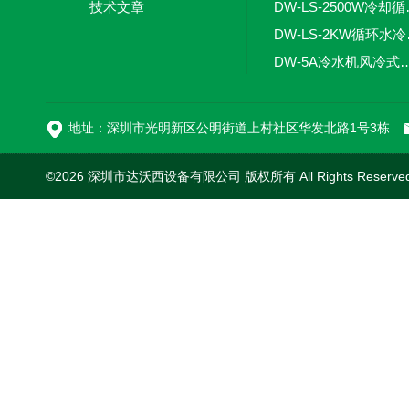
技术文章
DW-LS
DW-
DW-5A冷水机风
DW-L
地址：深圳市光明新区公明街道上村社区华发北路1号3栋
©2026 深圳市达沃西设备有限公司 版权所有 All Rights Reserv