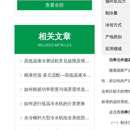
循环泵压力
查看全部
制冷量
冷却方式
相关文章
产地类别
RELATED ARTICLES
应用领域
功率元件器
高低温液冷测试机常见故障及维护保养方法
随着国家产
精准控温·多元适配—高低温液冷测试机赋能多领域高质量发展
性，前沿性的产
如何根据功率密度与场景需求选择合适的高低温液冷机？
会有比较大的增
标准的温控系统
如何进行低温冷水机的介质更换
达沃西
功率
水冷螺杆大型冷水机组全系统部件协同运行逻辑深度解析
（一）制冷