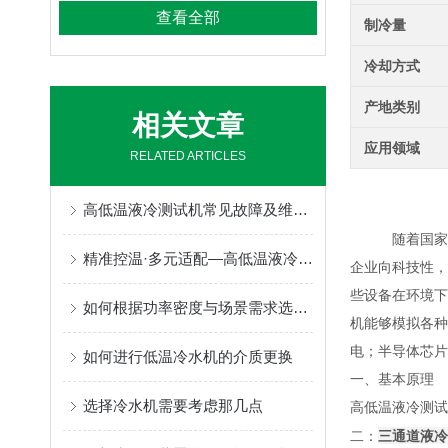
查看全部
制冷量
冷却方式
产地类别
相关文章
应用领域
RELATED ARTICLES
高低温液冷测试机常见故障及维护保养方法
随着国家
精准控温·多元适配—高低温液冷测试机赋能多领域高质量发展
企业向科技性，
些设备在环境下
如何根据功率密度与场景需求选择合适的高低温液冷机？
机
能够模拟各种
电；半导体芯片
如何进行低温冷水机的介质更换
一、
基本原理
选择冷水机需要考虑那几点
高低温液冷测试
三通道液冷
二：