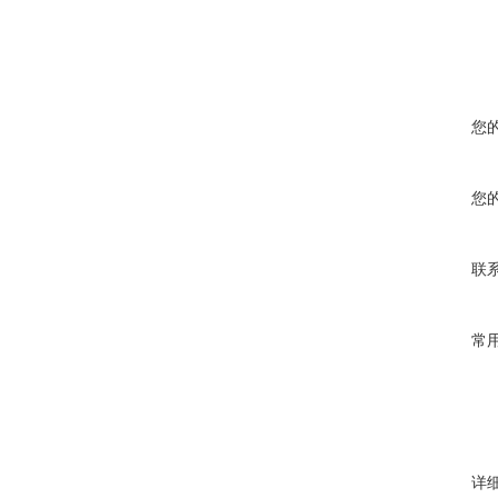
您
您
联
常
详