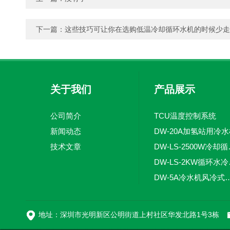
下一篇：
这些技巧可让你在选购低温冷却循环水机的时候少走
关于我们
产品展示
公司简介
TCU温度控制系统
新闻动态
DW-20A加氢站用冷
技术文章
DW-LS
DW-
DW-5A冷水机风
DW-L
地址：深圳市光明新区公明街道上村社区华发北路1号3栋