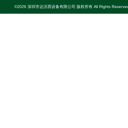
©2026 深圳市达沃西设备有限公司 版权所有 All Rights Reserv