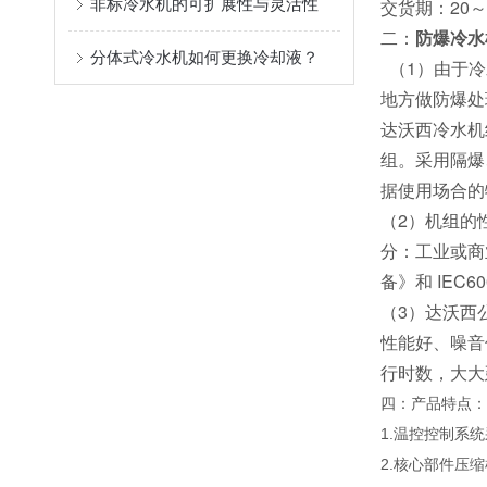
非标冷水机的可扩展性与灵活性
交货期：20～
二：
防爆冷水
分体式冷水机如何更换冷却液？
（1）由于冷
地方做防爆处
达沃西冷水机
组。采用隔爆
据使用场合的
（2）机组的性
分：工业或商业
备》和 IEC
（3）达沃西
性能好、噪音
行时数，大大
四：产品特点：
1.温控控制系
2.核心部件压缩机