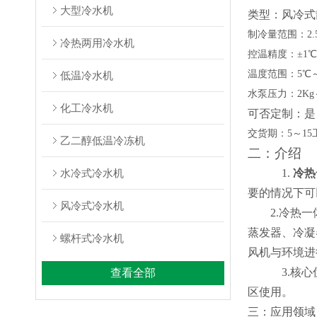
大型冷水机
类型：风冷式
制冷量范围：
2
冷热两用冷水机
控温精度：
±1℃
温度范围：
5℃
低温冷水机
水泵压力：
2K
化工冷水机
可否定制：是
交货期：
5～1
乙二醇低温冷冻机
二：介绍
水冷式冷水机
1.
冷热
要的情况下可
风冷式冷水机
2.冷热
蒸发器、冷凝
螺杆式冷水机
风机与环境进
3.核
查看全部
区使用。
三：应用领域