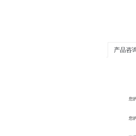
产品咨
您
您