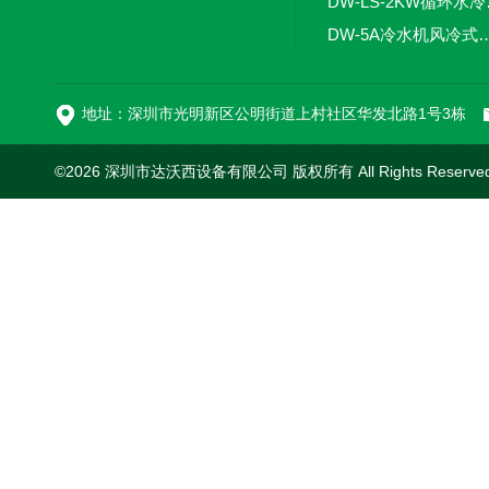
DW-
DW-5A冷水机风
DW-L
地址：深圳市光明新区公明街道上村社区华发北路1号3栋
©2026 深圳市达沃西设备有限公司 版权所有 All Rights Reserv