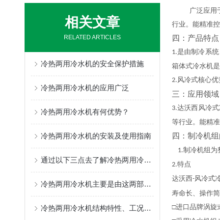
广泛应用
相关文章
行业。能精准控
RELATED ARTICLES
四：产品特点
是由制冷系统
1.
冷热两用冷水机的安全保护措施
箱体式冷水机是
风冷式核心优
2.
冷热两用冷水机的应用广泛
三：应用领域
达沃西风冷式
3.
冷热两用冷水机有何优势？
等行业。能精准
冷热两用冷水机的安装及使用指南
四：制冷机组
制冷机组为
1.
通过以下三点去了解冷热两用冷水机的作用原理
特点
2.
达沃西
风冷式
-
冷热两用冷水机主要是由这两部分组成的
寿命长、操作简
□进口品牌涡旋
冷热两用冷水机结构特性、工况适配与运维管控解析