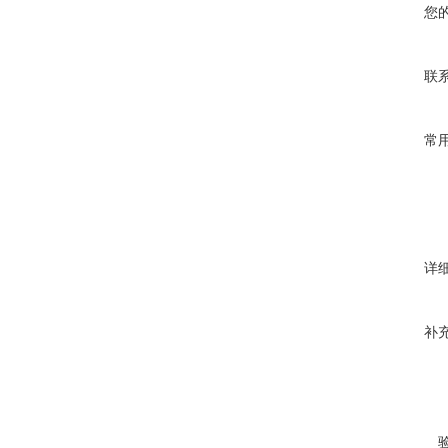
您
联
常
详
补