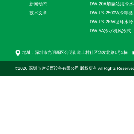
新闻动态
DW-20A加氢站用冷
技术文章
DW-LS
DW-
DW-5A冷水机风
DW-L
地址：深圳市光明新区公明街道上村社区华发北路1号3栋
©2026 深圳市达沃西设备有限公司 版权所有 All Rights Reserv