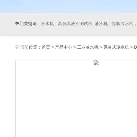
热门关键词：
冷水机，高低温液冷测试机 ,液冷机，实验冷水机，冷
当前位置：
首页
>
产品中心
>
工业冷水机
>
风冷式冷水机
> 