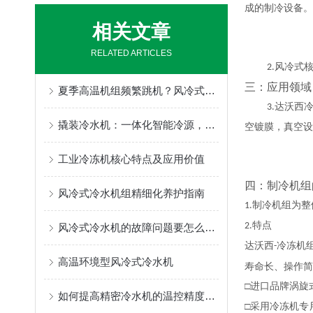
成的制冷设备。
相关文章
RELATED ARTICLES
风冷式
2.
三：应用领域
夏季高温机组频繁跳机？风冷式冷水机降温保养技巧
达沃西冷
3.
撬装冷水机：一体化智能冷源，即装即用
空镀膜，真空设
工业冷冻机核心特点及应用价值
四：制冷机组
风冷式冷水机组精细化养护指南
制冷机组为整
1.
特点
2.
风冷式冷水机的故障问题要怎么解决
达沃西
冷冻机
-
高温环境型风冷式冷水机
寿命长、操作简
□进口品牌涡旋
如何提高精密冷水机的温控精度以保证设备性能
□采用冷冻机专