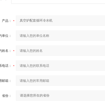
产品：
的单位：
的姓名：
系电话：
用邮箱：
省份：