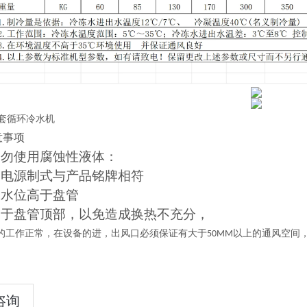
意事项
切勿使用腐蚀性液体：
的电源制式与产品铭牌相符
保水位高于盘管
高于盘管顶部，以免造成换热不充分，
的工作正常，在设备的进，出风口必须保证有大于
以上的通风空间
50MM
咨询