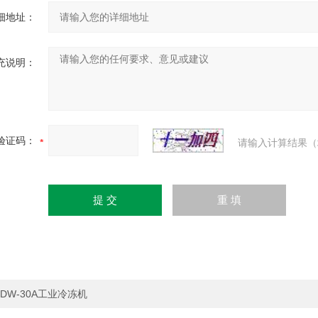
细地址：
充说明：
验证码：
请输入计算结果（
DW-30A工业冷冻机