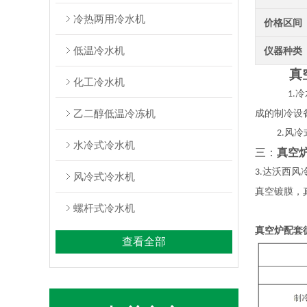
冷热两用冷水机
价格区间
低温冷水机
仪器种类
真
化工冷水机
冷
1.
乙二醇低温冷冻机
成的制冷设
风冷
2.
水冷式冷水机
三：
真空
达沃西风
3.
风冷式冷水机
真空镀膜，
螺杆式冷水机
真空炉配套
查看全部