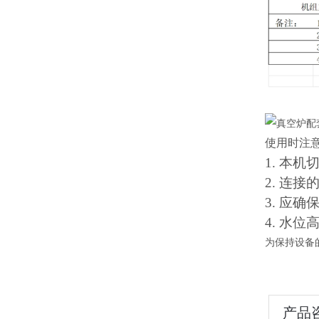
使用时注
1.
本机
2.
连接
3.
应确
4.
水位
为保持设备
产品