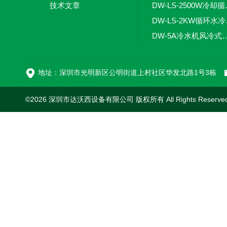
技术文章
DW-LS
DW-
DW-5A冷水机风
DW-L
地址：深圳市光明新区公明街道上村社区华发北路1号3栋
©2026 深圳市达沃西设备有限公司 版权所有 All Rights Reserv