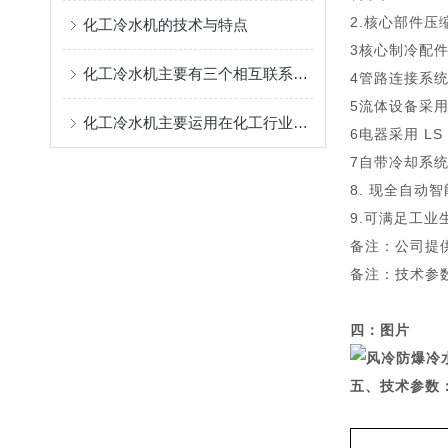
2.核心部件压缩
化工冷水机的技术与特点
3核心制冷配件采
化工冷水机主要有三个相互联系的系统
4管路连接系
5流体设备采
化工冷水机主要运用在化工行业的冷水机组
6电器采用 LS
7自带冷却系
8. 现全自
9.可满足工
备注：公司提
备注：技术参
四：图片
五、技术参数