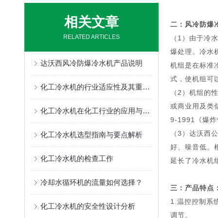
相关文章
二：
风冷防爆
RELATED ARTICLES
（
1）由于冷
爆处理。冷水机
达沃西风冷防爆冷水机产品说明
机组是在标准
式，使机组可
化工冷水机的行业适应性及其重要性解析
（2）机组的性能
或商业用及类似
化工冷水机在化工行业的应用与优势
9-1991《
（3）达沃西
化工冷水机选型指南与要点解析
好、噪音低。
化工冷水机的检查工作
延长了冷水机组
冷却水循环机的流量如何选择？
三：产品特点
1.温控控制
化工冷水机的安全性设计分析
调节。