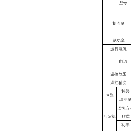
型号
制冷量
总功率
运行电流
电源
温控范围
温控精度
种类
冷媒
填充
控制方
压缩机
形式
功率